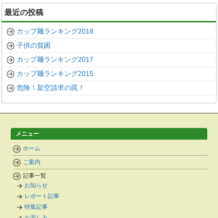
カ
最近の投稿
イ
ブ
カップ麺ランキング2018
子供の貧困
カップ麺ランキング2017
カップ麺ランキング2015
危険！架空請求の罠！
メニュー
ホーム
ご案内
記事一覧
お知らせ
レポート記事
特集記事
お楽しみ