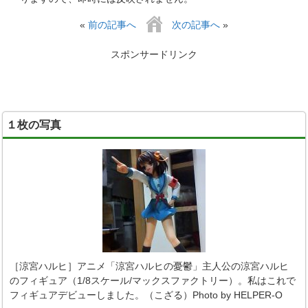
«
前の記事へ
次の記事へ
»
スポンサードリンク
１枚の写真
［涼宮ハルヒ］アニメ「涼宮ハルヒの憂鬱」主人公の涼宮ハルヒ
のフィギュア（1/8スケール/マックスファクトリー）。私はこれで
フィギュアデビューしました。（こざる）Photo by HELPER-O