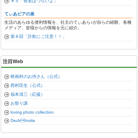
＃５「長老はつらいよ」
てぃあビアの泉
生活のあらゆる便利情報を、社主のてぃあら♪が自らの経験、各種
メディア、皆様からの情報を元に紹介。
第８回「詐欺にご注意！！」
注目Web
映画村のお侍さん（公式）
西村匡生（公式）
福本清三（応援）
お祭り講
loving photo collection
DeckInsite