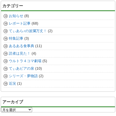
カテゴリー
お知らせ
(8)
レポート記事
(68)
てぃあら♪の波瀾万丈！
(2)
特集記事
(3)
あるある食事典
(11)
読者は見た！
(4)
ウルトラ４コマ劇場
(5)
てぃあビアの泉
(10)
シリーズ・夢物語
(2)
近況
(1)
アーカイブ
ア
ー