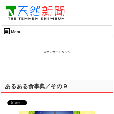
Menu
スポンサードリンク
あるある食事典／その９