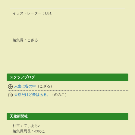
イラストレーター：Lua
編集長：こざる
スタッフブログ
人生は谷の中
（こざる）
天然だけど夢はある。
（ののこ）
天然新聞社
社主：てぃあら♪
編集局局長：ののこ