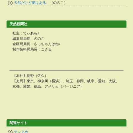
天然だけど夢はある。
（ののこ）
天然新聞社
社主：てぃあら♪
編集局局長：ののこ
企画局局長：さっちゃんはね♪
制作技術局局長：こざる
【本社】長野（佐久）
【支局】東京、神奈川（横浜）、埼玉、静岡、岐阜、愛知、大阪、
京都、愛媛、徳島、アメリカ（バージニア）
関連サイト
テレまめ