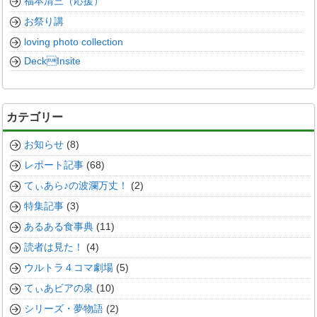
福本清三（応援）
お祭り講
loving photo collection
DeckInsite
カテゴリー
お知らせ
(8)
レポート記事
(68)
てぃあら♪の波瀾万丈！
(2)
特集記事
(3)
あるある食事典
(11)
読者は見た！
(4)
ウルトラ４コマ劇場
(5)
てぃあビアの泉
(10)
シリーズ・夢物語
(2)