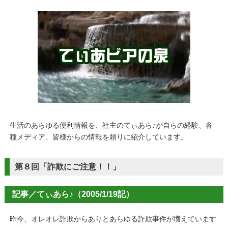
生活のあらゆる便利情報を、社主のてぃあら♪が自らの経験、各
種メディア、皆様からの情報を頼りに紹介しています。
第８回「詐欺にご注意！！」
記事／てぃあら♪（2005/1/19記）
昨今、オレオレ詐欺からありとあらゆる詐欺事件が増えています