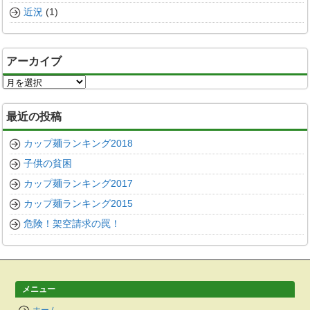
近況
(1)
アーカイブ
ア
ー
カ
最近の投稿
イ
ブ
カップ麺ランキング2018
子供の貧困
カップ麺ランキング2017
カップ麺ランキング2015
危険！架空請求の罠！
メニュー