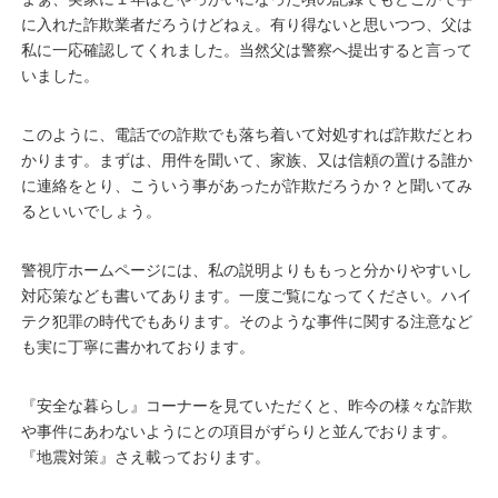
に入れた詐欺業者だろうけどねぇ。有り得ないと思いつつ、父は
私に一応確認してくれました。当然父は警察へ提出すると言って
いました。
このように、電話での詐欺でも落ち着いて対処すれば詐欺だとわ
かります。まずは、用件を聞いて、家族、又は信頼の置ける誰か
に連絡をとり、こういう事があったが詐欺だろうか？と聞いてみ
るといいでしょう。
警視庁ホームページには、私の説明よりももっと分かりやすいし
対応策なども書いてあります。一度ご覧になってください。ハイ
テク犯罪の時代でもあります。そのような事件に関する注意など
も実に丁寧に書かれております。
『安全な暮らし』コーナーを見ていただくと、昨今の様々な詐欺
や事件にあわないようにとの項目がずらりと並んでおります。
『地震対策』さえ載っております。