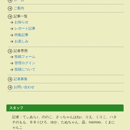
ホーム
ご案内
記事一覧
お知らせ
レポート記事
特集記事
お楽しみ
記者専用
投稿フォーム
管理ログイン
投稿について
記者募集
お問い合わせ
スタッフ
記者：てぃあら♪、ののこ、さっちゃんはね♪、りえ、くりこ、ハタ
チのもも、ＢＢ☆ひろ、ゆか、たぬちゃん、晶、naonao、くまに
ゃんこ