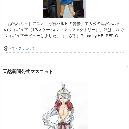
［涼宮ハルヒ］アニメ「涼宮ハルヒの憂鬱」主人公の涼宮ハルヒ
のフィギュア（1/8スケール/マックスファクトリー）。私はこれで
フィギュアデビューしました。（こざる）Photo by HELPER-O
バックナンバー
天然新聞公式マスコット