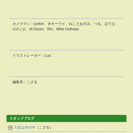
カメラマン：junker、＠キーウイ、ねことねずみ、つる、はてな、
ののこjr.、M.Oizum、Rin、Mike Outhope
イラストレーター：Lua
編集長：こざる
スタッフブログ
人生は谷の中
（こざる）