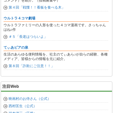
コメント）を紹介。（投稿募集中）
第４回「戦慄！！看板を食べる木」
ウルトラ４コマ劇場
ウルトラファミリーの人形を使った４コマ漫画です。さっちゃん
はね♪作
＃５「長老はつらいよ」
てぃあビアの泉
生活のあらゆる便利情報を、社主のてぃあら♪が自らの経験、各種
メディア、皆様からの情報を元に紹介。
第８回「詐欺にご注意！！」
注目Web
映画村のお侍さん（公式）
西村匡生（公式）