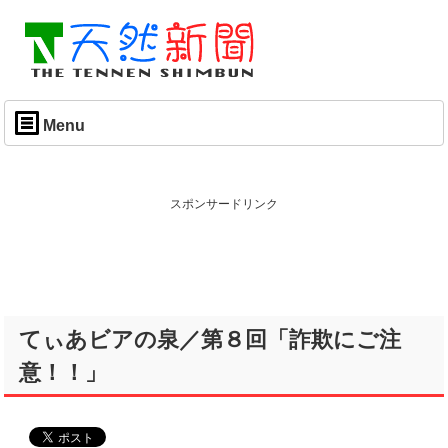
Menu
スポンサードリンク
てぃあビアの泉／第８回「詐欺にご注
意！！」