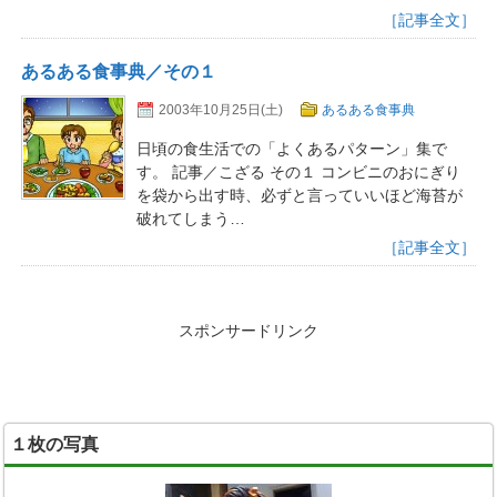
［記事全文］
あるある食事典／その１
2003年10月25日(土)
あるある食事典
日頃の食生活での「よくあるパターン」集で
す。 記事／こざる その１ コンビニのおにぎり
を袋から出す時、必ずと言っていいほど海苔が
破れてしまう…
［記事全文］
スポンサードリンク
１枚の写真