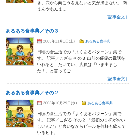
き、穴から向こうを見ないと気が済まない。 肉
まんやあんま…
［記事全文］
あるある食事典／その３
2003年11月1日(土)
あるある食事典
日頃の食生活での「よくあるパターン」集で
す。 記事／こざる その３ 出前の催促の電話を
いれると、たいてい、店員は「いま出まし
た！」と言ってご…
［記事全文］
あるある食事典／その２
2003年10月29日(水)
あるある食事典
日頃の食生活での「よくあるパターン」集で
す。 記事／こざる その２ 「最初の１杯がおい
しいんだ」と言いながらビールを何杯も飲んで
いるヒト。 …