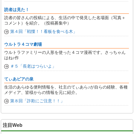
読者は見た！
読者の皆さんの投稿による、生活の中で発見した名場面（写真＋
コメント）を紹介。（投稿募集中）
第４回「戦慄！！看板を食べる木」
ウルトラ４コマ劇場
ウルトラファミリーの人形を使った４コマ漫画です。さっちゃん
はね♪作
＃５「長老はつらいよ」
てぃあビアの泉
生活のあらゆる便利情報を、社主のてぃあら♪が自らの経験、各種
メディア、皆様からの情報を元に紹介。
第８回「詐欺にご注意！！」
注目Web