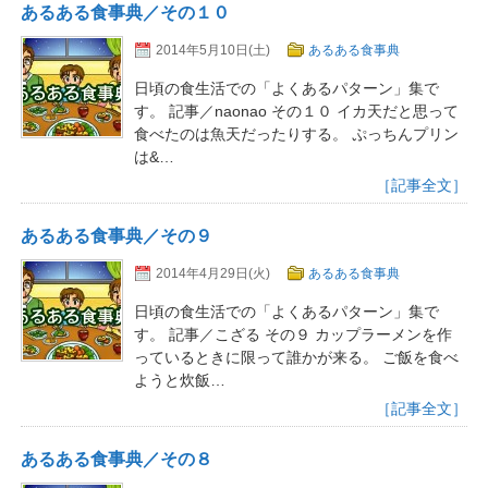
あるある食事典／その１０
2014年5月10日(土)
あるある食事典
日頃の食生活での「よくあるパターン」集で
す。 記事／naonao その１０ イカ天だと思って
食べたのは魚天だったりする。 ぷっちんプリン
は&…
［記事全文］
あるある食事典／その９
2014年4月29日(火)
あるある食事典
日頃の食生活での「よくあるパターン」集で
す。 記事／こざる その９ カップラーメンを作
っているときに限って誰かが来る。 ご飯を食べ
ようと炊飯…
［記事全文］
あるある食事典／その８