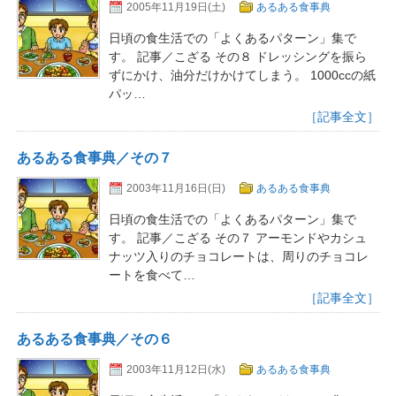
2005年11月19日(土)
あるある食事典
日頃の食生活での「よくあるパターン」集で
す。 記事／こざる その８ ドレッシングを振ら
ずにかけ、油分だけかけてしまう。 1000ccの紙
パッ…
［記事全文］
あるある食事典／その７
2003年11月16日(日)
あるある食事典
日頃の食生活での「よくあるパターン」集で
す。 記事／こざる その７ アーモンドやカシュ
ナッツ入りのチョコレートは、周りのチョコレ
ートを食べて…
［記事全文］
あるある食事典／その６
2003年11月12日(水)
あるある食事典