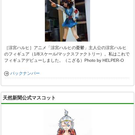
［涼宮ハルヒ］アニメ「涼宮ハルヒの憂鬱」主人公の涼宮ハルヒ
のフィギュア（1/8スケール/マックスファクトリー）。私はこれで
フィギュアデビューしました。（こざる）Photo by HELPER-O
バックナンバー
天然新聞公式マスコット