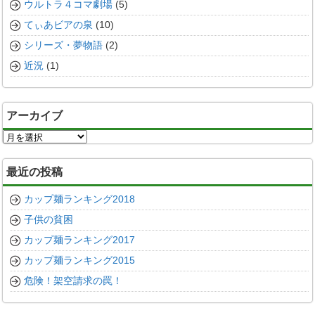
ウルトラ４コマ劇場
(5)
てぃあビアの泉
(10)
シリーズ・夢物語
(2)
近況
(1)
アーカイブ
ア
ー
カ
最近の投稿
イ
ブ
カップ麺ランキング2018
子供の貧困
カップ麺ランキング2017
カップ麺ランキング2015
危険！架空請求の罠！