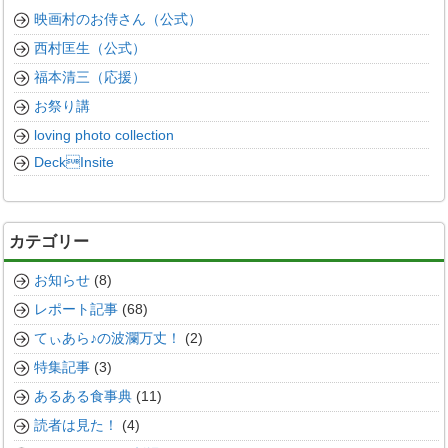
映画村のお侍さん（公式）
西村匡生（公式）
福本清三（応援）
お祭り講
loving photo collection
DeckInsite
カテゴリー
お知らせ
(8)
レポート記事
(68)
てぃあら♪の波瀾万丈！
(2)
特集記事
(3)
あるある食事典
(11)
読者は見た！
(4)