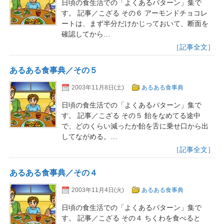
日頃の食生活での「よくあるパターン」集で
す。 記事／こざる その６ アーモンドチョコレ
ートは、まず半分だけかじっておいて、断面を
確認してから…
［記事全文］
あるある食事典／その５
2003年11月8日(土)
あるある食事典
日頃の食生活での「よくあるパターン」集で
す。 記事／こざる その５ 飴をなめてる途中
で、どのくらい減ったか飴を舌に乗せ口から出
してながめる。…
［記事全文］
あるある食事典／その４
2003年11月4日(火)
あるある食事典
日頃の食生活での「よくあるパターン」集で
す。 記事／こざる その４ ちくわを食べると