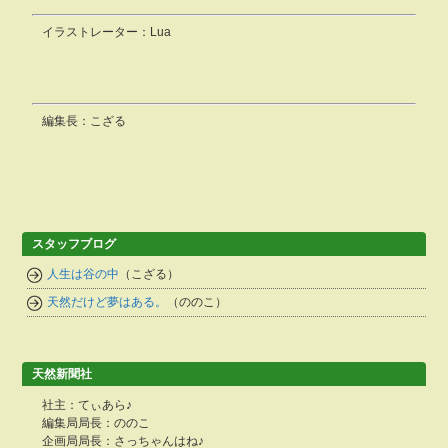
イラストレーター：Lua
編集長：こざる
スタッフブログ
人生は谷の中
（こざる）
天然だけど夢はある。
（ののこ）
天然新聞社
社主：てぃあら♪
編集局局長：ののこ
企画局局長：さっちゃんはね♪