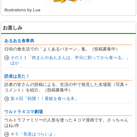
illustrations by Lua
お楽しみ
あるある食事典
日頃の食生活での「よくあるパターン」集。（投稿募集中）
その１１「肉まんやあんまんは、半分に割ってから食べる。」
ほか
読者は見た！
読者の皆さんの投稿による、生活の中で発見した名場面（写真＋
コメント）を紹介。（投稿募集中）
第４回「戦慄！！看板を食べる木」
ウルトラ４コマ劇場
ウルトラファミリーの人形を使った４コマ漫画です。さっちゃん
はね♪作
＃５「長老はつらいよ」