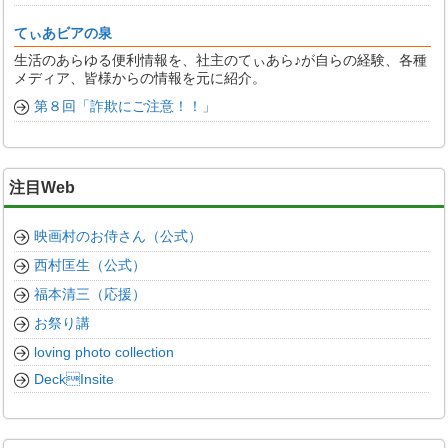
てぃあビアの泉
生活のあらゆる便利情報を、社主のてぃあら♪が自らの経験、各種
メディア、皆様からの情報を元に紹介。
第８回「詐欺にご注意！！」
注目Web
映画村のお侍さん（公式）
西村匡生（公式）
福本清三（応援）
お祭り講
loving photo collection
DeckInsite