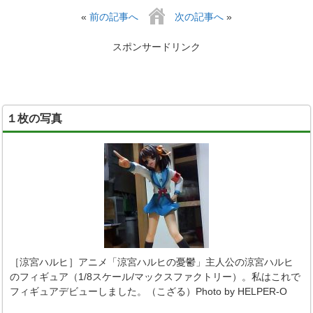
«
前の記事へ
次の記事へ
»
スポンサードリンク
１枚の写真
［涼宮ハルヒ］アニメ「涼宮ハルヒの憂鬱」主人公の涼宮ハルヒ
のフィギュア（1/8スケール/マックスファクトリー）。私はこれで
フィギュアデビューしました。（こざる）Photo by HELPER-O