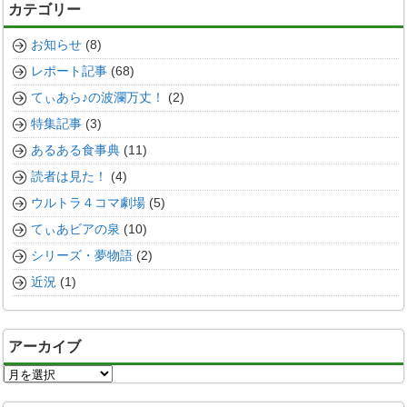
カテゴリー
お知らせ
(8)
レポート記事
(68)
てぃあら♪の波瀾万丈！
(2)
特集記事
(3)
あるある食事典
(11)
読者は見た！
(4)
ウルトラ４コマ劇場
(5)
てぃあビアの泉
(10)
シリーズ・夢物語
(2)
近況
(1)
アーカイブ
ア
ー
カ