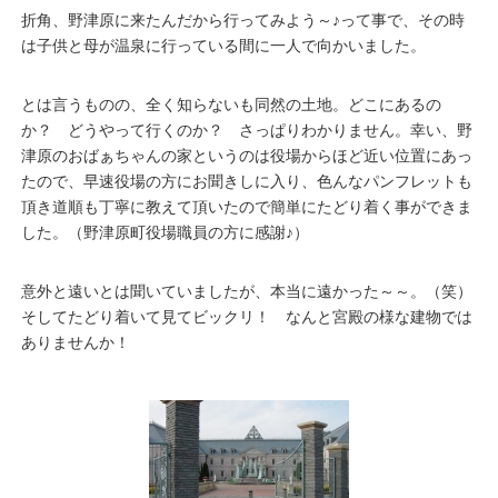
折角、野津原に来たんだから行ってみよう～♪って事で、その時
は子供と母が温泉に行っている間に一人で向かいました。
とは言うものの、全く知らないも同然の土地。どこにあるの
か？ どうやって行くのか？ さっぱりわかりません。幸い、野
津原のおばぁちゃんの家というのは役場からほど近い位置にあっ
たので、早速役場の方にお聞きしに入り、色んなパンフレットも
頂き道順も丁寧に教えて頂いたので簡単にたどり着く事ができま
した。（野津原町役場職員の方に感謝♪）
意外と遠いとは聞いていましたが、本当に遠かった～～。（笑）
そしてたどり着いて見てビックリ！ なんと宮殿の様な建物では
ありませんか！