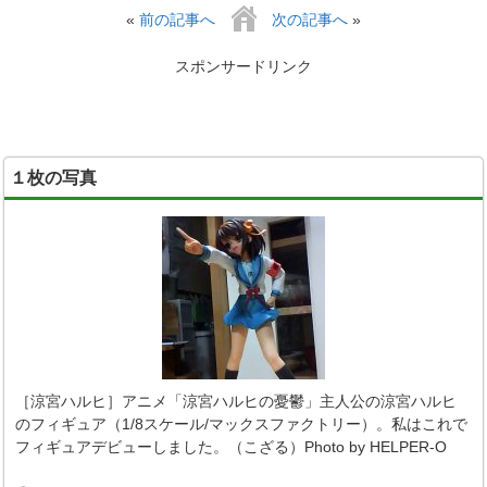
«
前の記事へ
次の記事へ
»
スポンサードリンク
１枚の写真
［涼宮ハルヒ］アニメ「涼宮ハルヒの憂鬱」主人公の涼宮ハルヒ
のフィギュア（1/8スケール/マックスファクトリー）。私はこれで
フィギュアデビューしました。（こざる）Photo by HELPER-O