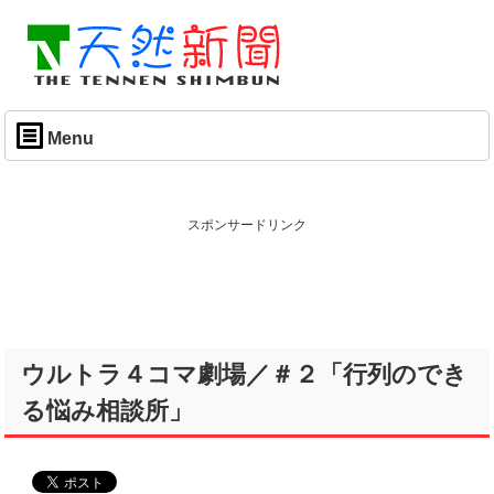
Menu
スポンサードリンク
ウルトラ４コマ劇場／＃２「行列のでき
る悩み相談所」