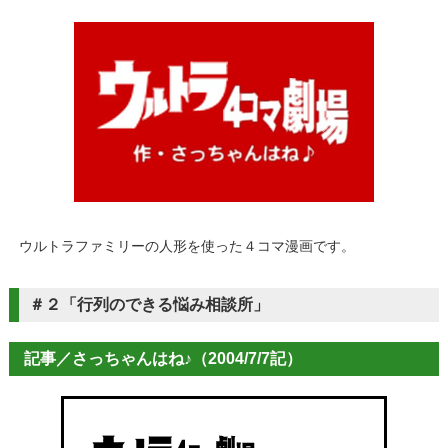
ウルトラファミリーの人形を使った４コマ漫画です。
＃２「行列のできる悩み相談所」
記事／さっちゃんはね♪（2004/7/7記）