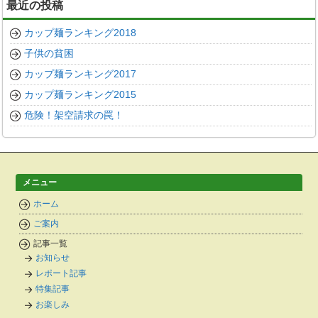
最近の投稿
イ
ブ
カップ麺ランキング2018
子供の貧困
カップ麺ランキング2017
カップ麺ランキング2015
危険！架空請求の罠！
メニュー
ホーム
ご案内
記事一覧
お知らせ
レポート記事
特集記事
お楽しみ