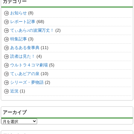
カテゴリー
お知らせ
(8)
レポート記事
(68)
てぃあら♪の波瀾万丈！
(2)
特集記事
(3)
あるある食事典
(11)
読者は見た！
(4)
ウルトラ４コマ劇場
(5)
てぃあビアの泉
(10)
シリーズ・夢物語
(2)
近況
(1)
アーカイブ
ア
ー
カ