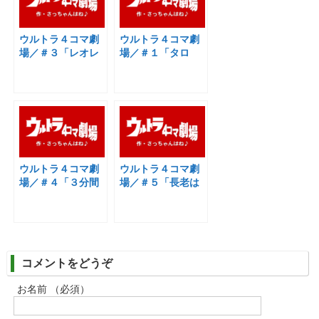
ウルトラ４コマ劇
ウルトラ４コマ劇
場／＃３「レオレ
場／＃１「タロ
オ詐欺にご用心」
ウ・出生の秘密」
ウルトラ４コマ劇
ウルトラ４コマ劇
場／＃４「３分間
場／＃５「長老は
待つのだぞ」
つらいよ」
コメントをどうぞ
お名前 （必須）