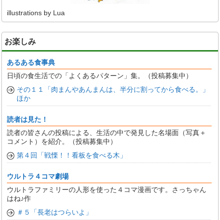
illustrations by Lua
お楽しみ
あるある食事典
日頃の食生活での「よくあるパターン」集。（投稿募集中）
その１１「肉まんやあんまんは、半分に割ってから食べる。」
ほか
読者は見た！
読者の皆さんの投稿による、生活の中で発見した名場面（写真＋
コメント）を紹介。（投稿募集中）
第４回「戦慄！！看板を食べる木」
ウルトラ４コマ劇場
ウルトラファミリーの人形を使った４コマ漫画です。さっちゃん
はね♪作
＃５「長老はつらいよ」