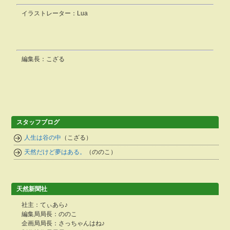
イラストレーター：Lua
編集長：こざる
スタッフブログ
人生は谷の中
（こざる）
天然だけど夢はある。
（ののこ）
天然新聞社
社主：てぃあら♪
編集局局長：ののこ
企画局局長：さっちゃんはね♪