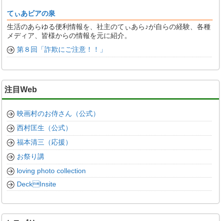
てぃあビアの泉
生活のあらゆる便利情報を、社主のてぃあら♪が自らの経験、各種
メディア、皆様からの情報を元に紹介。
第８回「詐欺にご注意！！」
注目Web
映画村のお侍さん（公式）
西村匡生（公式）
福本清三（応援）
お祭り講
loving photo collection
DeckInsite