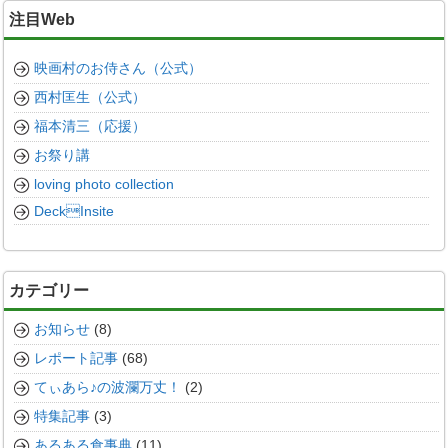
注目Web
映画村のお侍さん（公式）
西村匡生（公式）
福本清三（応援）
お祭り講
loving photo collection
DeckInsite
カテゴリー
お知らせ
(8)
レポート記事
(68)
てぃあら♪の波瀾万丈！
(2)
特集記事
(3)
あるある食事典
(11)