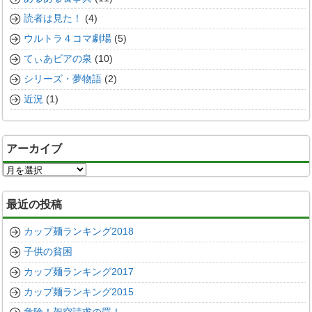
読者は見た！
(4)
ウルトラ４コマ劇場
(5)
てぃあビアの泉
(10)
シリーズ・夢物語
(2)
近況
(1)
アーカイブ
ア
ー
カ
最近の投稿
イ
ブ
カップ麺ランキング2018
子供の貧困
カップ麺ランキング2017
カップ麺ランキング2015