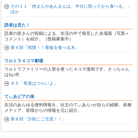
その１１「肉まんやあんまんは、半分に割ってから食べる。」
ほか
読者は見た！
読者の皆さんの投稿による、生活の中で発見した名場面（写真＋
コメント）を紹介。（投稿募集中）
第４回「戦慄！！看板を食べる木」
ウルトラ４コマ劇場
ウルトラファミリーの人形を使った４コマ漫画です。さっちゃん
はね♪作
＃５「長老はつらいよ」
てぃあビアの泉
生活のあらゆる便利情報を、社主のてぃあら♪が自らの経験、各種
メディア、皆様からの情報を元に紹介。
第８回「詐欺にご注意！！」