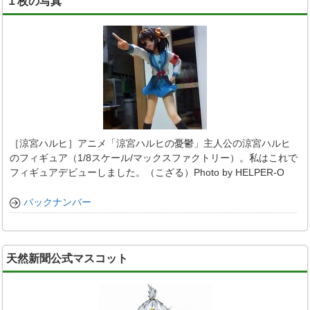
１枚の写真
［涼宮ハルヒ］アニメ「涼宮ハルヒの憂鬱」主人公の涼宮ハルヒ
のフィギュア（1/8スケール/マックスファクトリー）。私はこれで
フィギュアデビューしました。（こざる）Photo by HELPER-O
バックナンバー
天然新聞公式マスコット