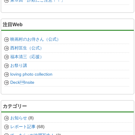
第８回「詐欺にご注意！！」
注目Web
映画村のお侍さん（公式）
西村匡生（公式）
福本清三（応援）
お祭り講
loving photo collection
DeckInsite
カテゴリー
お知らせ
(8)
レポート記事
(68)