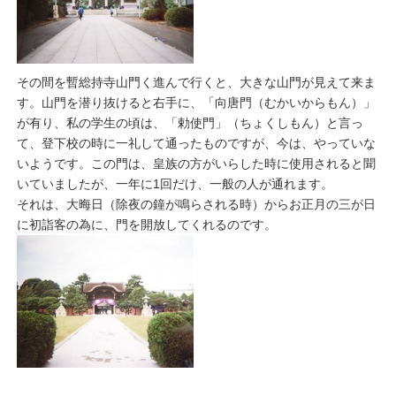
その間を暫総持寺山門く進んで行くと、大きな山門が見えて来ま
す。山門を潜り抜けると右手に、「向唐門（むかいからもん）」
が有り、私の学生の頃は、「勅使門」（ちょくしもん）と言っ
て、登下校の時に一礼して通ったものですが、今は、やっていな
いようです。この門は、皇族の方がいらした時に使用されると聞
いていましたが、一年に1回だけ、一般の人が通れます。
それは、大晦日（除夜の鐘が鳴らされる時）からお正月の三が日
に初詣客の為に、門を開放してくれるのです。