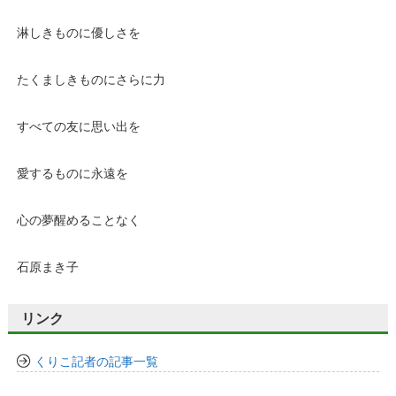
淋しきものに優しさを
たくましきものにさらに力
すべての友に思い出を
愛するものに永遠を
心の夢醒めることなく
石原まき子
リンク
くりこ記者の記事一覧