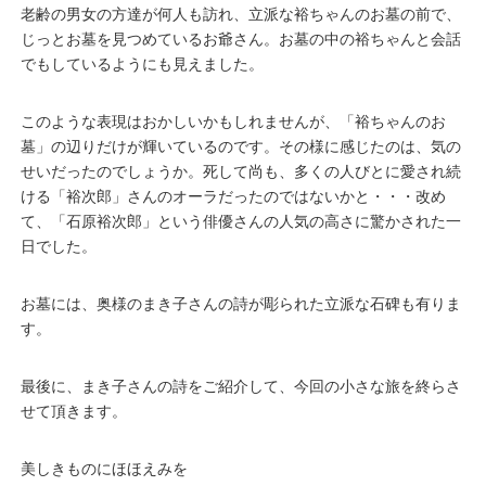
老齢の男女の方達が何人も訪れ、立派な裕ちゃんのお墓の前で、
じっとお墓を見つめているお爺さん。お墓の中の裕ちゃんと会話
でもしているようにも見えました。
このような表現はおかしいかもしれませんが、「裕ちゃんのお
墓」の辺りだけが輝いているのです。その様に感じたのは、気の
せいだったのでしょうか。死して尚も、多くの人びとに愛され続
ける「裕次郎」さんのオーラだったのではないかと・・・改め
て、「石原裕次郎」という俳優さんの人気の高さに驚かされた一
日でした。
お墓には、奥様のまき子さんの詩が彫られた立派な石碑も有りま
す。
最後に、まき子さんの詩をご紹介して、今回の小さな旅を終らさ
せて頂きます。
美しきものにほほえみを