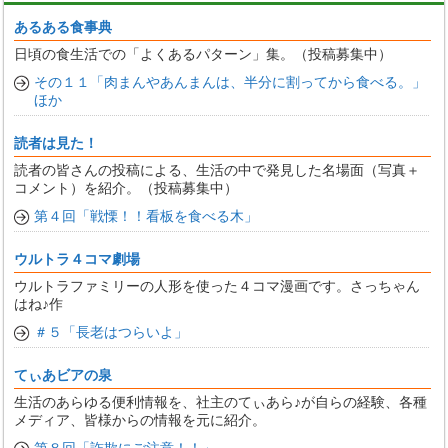
あるある食事典
日頃の食生活での「よくあるパターン」集。（投稿募集中）
その１１「肉まんやあんまんは、半分に割ってから食べる。」
ほか
読者は見た！
読者の皆さんの投稿による、生活の中で発見した名場面（写真＋
コメント）を紹介。（投稿募集中）
第４回「戦慄！！看板を食べる木」
ウルトラ４コマ劇場
ウルトラファミリーの人形を使った４コマ漫画です。さっちゃん
はね♪作
＃５「長老はつらいよ」
てぃあビアの泉
生活のあらゆる便利情報を、社主のてぃあら♪が自らの経験、各種
メディア、皆様からの情報を元に紹介。