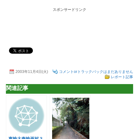
スポンサードリンク
2003年11月4日(火)
コメントorトラックバックはまだありません
レポート記事
関連記事
東映太秦映画村３