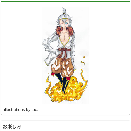
illustrations by Lua
お楽しみ