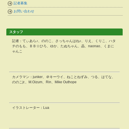
記者募集
お問い合わせ
スタッフ
記者：てぃあら♪、ののこ、さっちゃんはね♪、りえ、くりこ、ハタ
チのもも、ＢＢ☆ひろ、ゆか、たぬちゃん、晶、naonao、くまに
ゃんこ
カメラマン：junker、＠キーウイ、ねことねずみ、つる、はてな、
ののこjr.、M.Oizum、Rin、Mike Outhope
イラストレーター：Lua