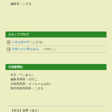
編集長：こざる
スタッフブログ
人生は谷の中
（こざる）
天然だけど夢はある。
（ののこ）
天然新聞社
社主：てぃあら♪
編集局局長：ののこ
企画局局長：さっちゃんはね♪
制作技術局局長：こざる
【本社】長野（佐久）