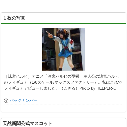
１枚の写真
［涼宮ハルヒ］アニメ「涼宮ハルヒの憂鬱」主人公の涼宮ハルヒ
のフィギュア（1/8スケール/マックスファクトリー）。私はこれで
フィギュアデビューしました。（こざる）Photo by HELPER-O
バックナンバー
天然新聞公式マスコット