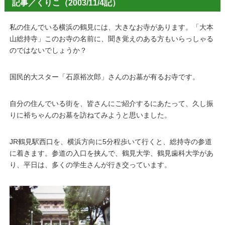
記事／くりこ（2003/11/4記）
私の住んでいる横浜の鶴見には、大きなお寺があります。「大本
山総持寺」このお寺の名前に、聞き覚えのある方もいらっしゃる
のではないでしょうか？
国民的大スター「石原裕次郎」さんのお墓が有るお寺です。
自分の住んでいる街を、皆さんにご紹介するにあたって、久し振
りに裕ちゃんのお墓を訪ねてみようと思いました。
JR鶴見駅西口を、横浜方向に5分程歩いて行くと、総持寺の参道
に着きます。参道の入口を挟んで、鶴見大学、鶴見歯科大学があ
り、平日は、多くの学生さんが行き交っています。